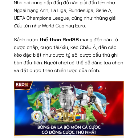
Nhà cái cung cấp đầy đủ các giải đấu lớn như
Ngoại hạng Anh, La Liga, Bundesliga, Serie A,
UEFA Champions League, cũng như những giải
đấu lớn như World Cup hay Euro.
Sảnh cược
thể thao Red88
mang đến các từ
cược chấp, cược tài/xỉu, kèo Châu Á, đến các
kèo đặc biệt như cược tỷ số, cược cầu thủ ghi
bàn đầu tiên. Người chơi có thể dễ dàng lựa chọn
và đặt cược theo chiến lược của mình.