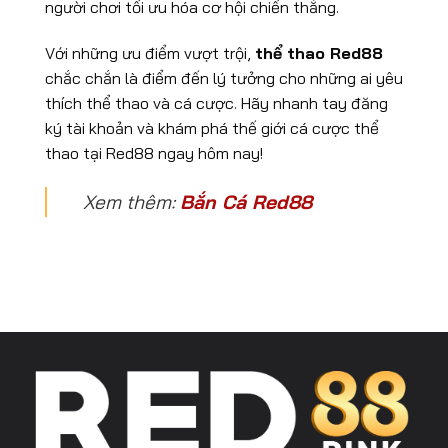
người chơi tối ưu hóa cơ hội chiến thắng.
Với những ưu điểm vượt trội,
thể thao Red88
chắc chắn là điểm đến lý tưởng cho những ai yêu
thích thể thao và cá cược. Hãy nhanh tay đăng
ký tài khoản và khám phá thế giới cá cược thể
thao tại Red88 ngay hôm nay!
Xem thêm:
Bắn Cá Red88