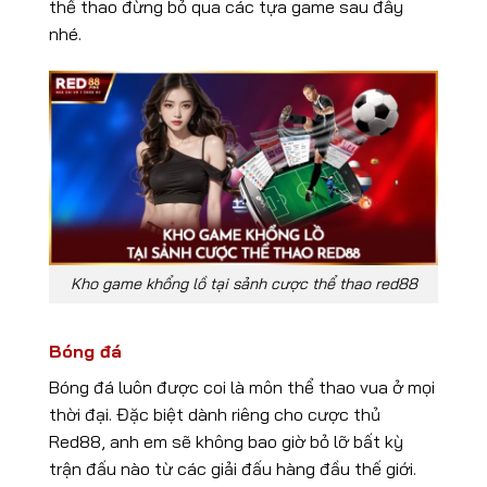
thể thao đừng bỏ qua các tựa game sau đây
nhé.
Kho game khổng lồ tại sảnh cược thể thao red88
Bóng đá
Bóng đá luôn được coi là môn thể thao vua ở mọi
thời đại. Đặc biệt dành riêng cho cược thủ
Red88, anh em sẽ không bao giờ bỏ lỡ bất kỳ
trận đấu nào từ các giải đấu hàng đầu thế giới.