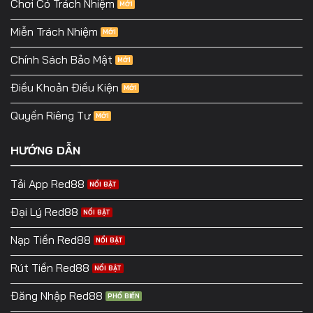
Chơi Có Trách Nhiệm
Miễn Trách Nhiệm
Chính Sách Bảo Mật
Điều Khoản Điều Kiện
Quyền Riêng Tư
HƯỚNG DẪN
Tải App Red88
Đại Lý Red88
Nạp Tiền Red88
Rút Tiền Red88
Đăng Nhập Red88