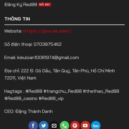
Đăng Ký Red88
THÔNG TIN
Website:
https://pox.us.com/
Số điện thoại: 0703875462
Email:
kieuloan10081974@gmail.com
Địa chỉ: 222 Đ. Gò Dầu, Tân Quý, Tân Phú, Hồ Chí Minh
72011, Việt Nam
Hagtags : #Red88 #trangchu_Red88 #thethao_Red88
#Red88_casino #Red88_vip
CEO: Đặng Thành Danh