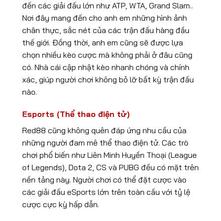
đến các giải đấu lớn như ATP, WTA, Grand Slam..
Nơi đây mang đến cho anh em những hình ảnh
chân thực, sắc nét của các trận đấu hàng đầu
thế giới. Đồng thời, anh em cũng sẽ được lựa
chọn nhiều kèo cược mà không phải ở đâu cũng
có. Nhà cái cập nhật kèo nhanh chóng và chính
xác, giúp người chơi không bỏ lỡ bất kỳ trận đấu
nào.
Esports (Thể thao điện tử)
Red88 cũng không quên đáp ứng nhu cầu của
những người đam mê thể thao điện tử. Các trò
chơi phổ biến như Liên Minh Huyền Thoại (League
of Legends), Dota 2, CS và PUBG đều có mặt trên
nền tảng này. Người chơi có thể đặt cược vào
các giải đấu eSports lớn trên toàn cầu với tỷ lệ
cược cực kỳ hấp dẫn.