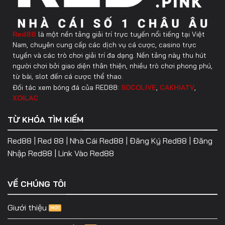
Red88
là một nền tảng giải trí trực tuyến nổi tiếng tại Việt
Nam, chuyên cung cấp các dịch vụ cá cược, casino trực
tuyến và các trò chơi giải trí đa dạng. Nền tảng này thu hút
người chơi bởi giao diện thân thiện, nhiều trò chơi phong phú,
từ bài, slot đến cá cược thể thao.
Đối tác xem bóng đá của RED88:
SOCOLIVE
,
CAKHIATV
,
XOILAC
TỪ KHÓA TÌM KIẾM
Red88 | Red 88 | Nhà Cái Red88 | Đăng Ký Red88 | Đăng
Nhập Red88 | Link Vào Red88
VỀ CHÚNG TÔI
Giưới thiệu