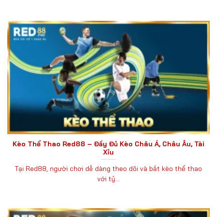
Kèo Thể Thao Red88 – Đầy Đủ Kèo Châu Á, Châu Âu, Tài
Xỉu
Tại Red88, người chơi dễ dàng theo dõi và bắt kèo thể thao
với tỷ...