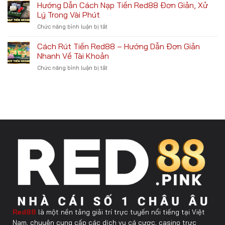
Đăng
Hướng Dẫn Cách Nạp Tiền Red88 Đơn Giản, Xử
Nhanh
Cái
Nhập
Gọn
Lý Trong Vài Phút
Uy
Red88
Dành
Tín
ở
Chức năng bình luận bị tắt
Thành
Cho
Hướng
Công
Người
Dẫn
Cách Rút Tiền Red88 – Hướng Dẫn Đơn Giản
100%
Mới
Cách
Chỉ
Nhanh Về Tài Khoản
Nạp
Với
ở
Chức năng bình luận bị tắt
Tiền
1
Cách
Red88
Lần
Rút
Đơn
Thao
Tiền
Giản,
Tác
Red88
Xử
–
Lý
Hướng
Trong
Dẫn
Vài
Đơn
Phút
Giản
Nhanh
Về
Tài
Khoản
Red88
là một nền tảng giải trí trực tuyến nổi tiếng tại Việt
Nam, chuyên cung cấp các dịch vụ cá cược, casino trực