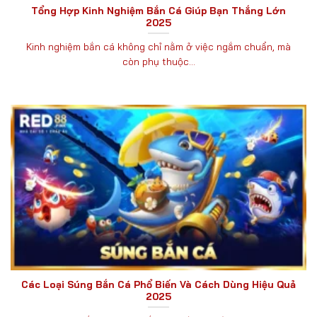
Tổng Hợp Kinh Nghiệm Bắn Cá Giúp Bạn Thắng Lớn
2025
Kinh nghiệm bắn cá không chỉ nằm ở việc ngắm chuẩn, mà
còn phụ thuộc...
Các Loại Súng Bắn Cá Phổ Biến Và Cách Dùng Hiệu Quả
2025