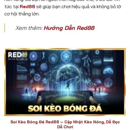
tức tại
Red88
sẽ giúp bạn chơi hiệu quả và không bỏ lỡ
cơ hội thắng lớn.
Xem thêm:
Hướng Dẫn Red88
Soi Kèo Bóng Đá Red88 – Cập Nhật Kèo Nóng, Dễ Đọc
Dễ Chơi