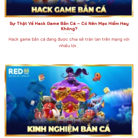
Sự Thật Về Hack Game Bắn Cá – Có Nên Mạo Hiểm Hay
Không?
Hack game bắn cá đang được chia sẻ tràn lan trên mạng với
nhiều lời...