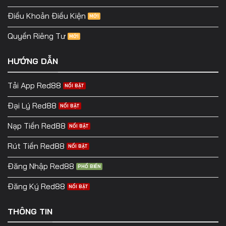
Điều Khoản Điều Kiện
Quyền Riêng Tư
HƯỚNG DẪN
Tải App Red88
Đại Lý Red88
Nạp Tiền Red88
Rút Tiền Red88
Đăng Nhập Red88
Đăng Ký Red88
THÔNG TIN